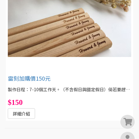
雷刻加購價150元
製作日程：7-10個工作天。（不含假日與國定假日）倘若要趕著送禮，下單前請將製造的天數也考量進去唷！謝謝！
$150
詳細介紹
0