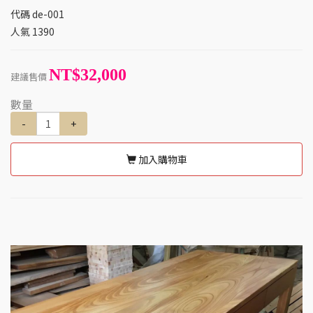
代碼
de-001
人氣
1390
NT$32,000
建議售價
數量
-
+
加入購物車