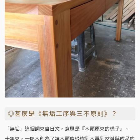
◎甚麼是《無垢工序與三不原則》？
「無垢」這個詞來自日文，意思是『木頭原來的樣子』。
十年來，一郎木創為了讓木頭能從樹到木再到材料與成品的