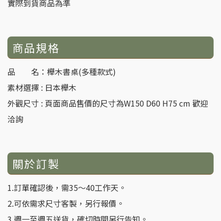
實際到貨商品為準
商品規格
品 名：櫸木書桌(多種款式)
素材選擇 : 日本櫸木
外觀尺寸 : 頁面商品售價的尺寸為W150 D60 H75 cm
歡迎
洽詢
關於訂製
1.訂單確認後，需35～40工作天。
2.可依需求尺寸客製，另行報價。
3.週一至週五送貨，確切時間另行告知。