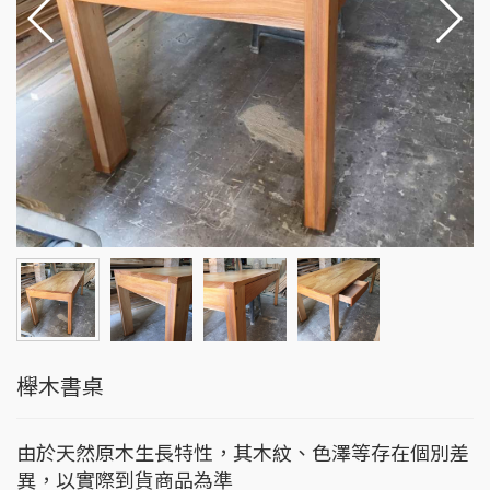
櫸木書桌
由於天然原木生長特性，其木紋、色澤等存在個別差
異，以實際到貨商品為準