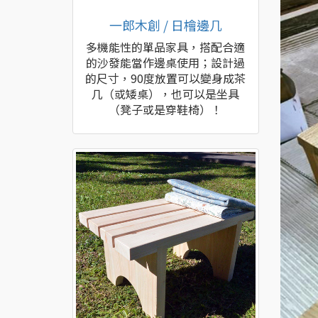
一郎木創 / 日檜邊几
多機能性的單品家具，搭配合適
的沙發能當作邊桌使用；設計過
的尺寸，90度放置可以變身成茶
几（或矮桌），也可以是坐具
（凳子或是穿鞋椅）！