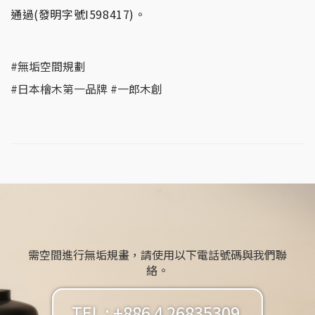
通過(發明字號I598417)。
#無垢空間規劃
#日本檜木第一品牌 #一郎木創
需空間進行無垢規畫，請使用以下電話號碼與我們聯
絡。
TEL : +886 4 26835309