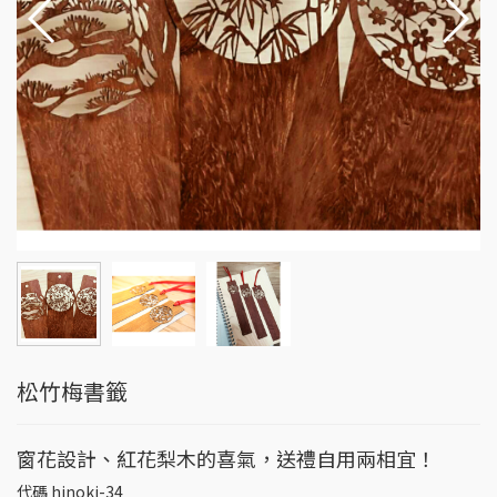
松竹梅書籤
窗花設計、紅花梨木的喜氣，送禮自用兩相宜！
代碼
hinoki-34