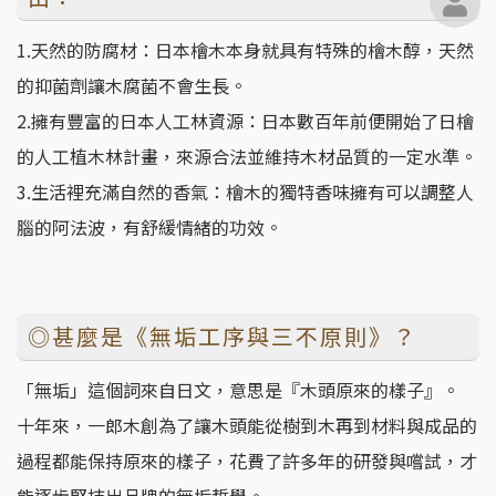
1.天然的防腐材：日本檜木本身就具有特殊的檜木醇，天然
的抑菌劑讓木腐菌不會生長。
2.擁有豐富的日本人工林資源：日本數百年前便開始了日檜
的人工植木林計畫，來源合法並維持木材品質的一定水準。
3.生活裡充滿自然的香氣：檜木的獨特香味擁有可以調整人
腦的阿法波，有舒緩情緒的功效。
◎甚麼是《無垢工序與三不原則》？
「無垢」這個詞來自日文，意思是『木頭原來的樣子』。
十年來，一郎木創為了讓木頭能從樹到木再到材料與成品的
過程都能保持原來的樣子，花費了許多年的研發與嚐試，才
能逐步堅持出品牌的無垢哲學。