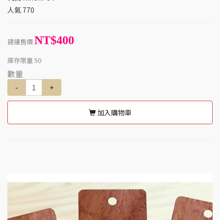
人氣
770
NT$400
建議售價
庫存限量
50
數量
-
+
加入購物車