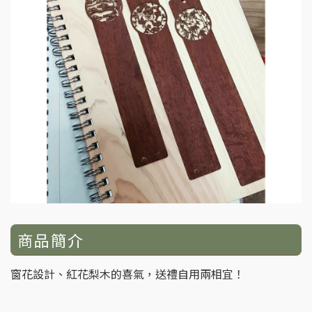
商品簡介
窗花設計、紅花梨木的喜氣，送禮自用兩相宜！