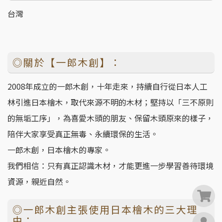
台灣
◎關於【一郎木創】：
2008年成立的一郎木創，十年走來，持續自行從日本人工
林引進日本檜木，取代來源不明的木材；堅持以「三不原則
的無垢工序」，為喜愛木頭的朋友、保留木頭原來的樣子，
陪伴大家享受真正無毒、永續環保的生活。
一郎木創，日本檜木的專家。
我們相信：只有真正認識木材，才能更進一步學習善待環境
資源，親近自然。
0
◎一郎木創主張使用日本檜木的三大理
由：