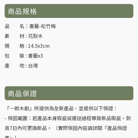
商品規格
品 名：書籤-松竹梅
素 材 : 花梨木
規 格 : 14.5x3cm
包 裝 : 書籤x3
產 地 : 台灣
商品保證
『一郎木創』所提供為全新產品，並提供以下保證：
- 保固範圍：若產品本身瑕疵或運送過程導致新品瑕疵，到
貨7日內可更換新品。 （實際保固內容請詳閱『產品保證
書』）