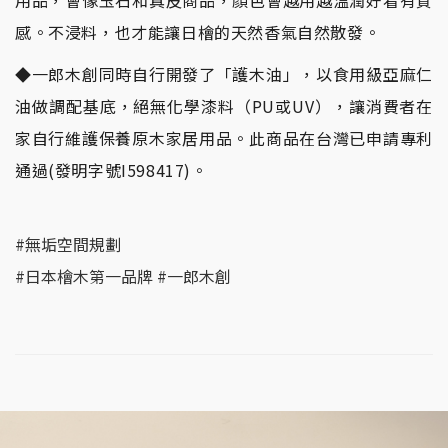
感。不浸料，也才能讓日檜的天然香氣自然散發。
◆一郎木創同時自行開發了「護木油」，以食用級亞麻仁
油做調配基底，絕無化學漆料（PU或UV），讓消費者在
家自行維護保養原木家居用品。此商品在台灣已申請專利
通過(發明字號I598417)。
#無垢空間規劃
#日本檜木第一品牌 #一郎木創