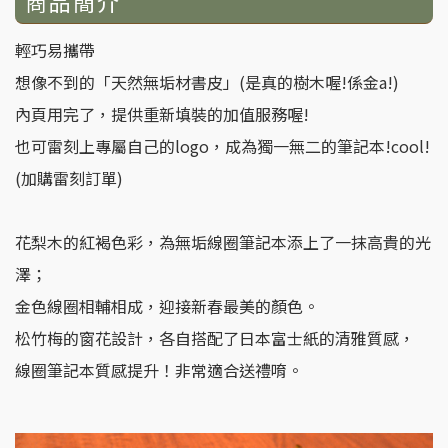
商品簡介
輕巧易攜帶
想像不到的「天然無垢材書皮」(是真的樹木喔!係金a!)
內頁用完了，提供重新填裝的加值服務喔!
也可雷刻上專屬自己的logo，成為獨一無二的筆記本!cool!
(加購雷刻訂單)
花梨木的紅褐色彩，為無垢線圈筆記本添上了一抹高貴的光
澤；
金色線圈相輔相成，迎接新春最美的顏色。
松竹梅的窗花設計，各自搭配了日本富士紙的清雅質感，
線圈筆記本質感提升！非常適合送禮唷。