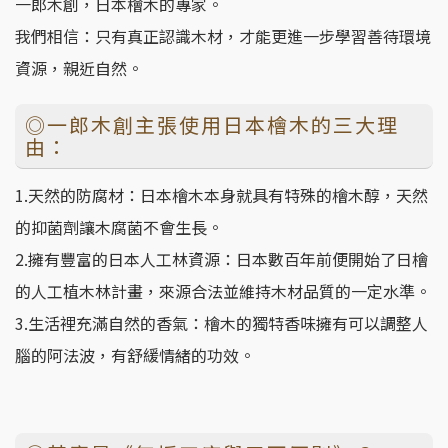
一郎木創，日本檜木的專家。
我們相信：只有真正認識木材，才能更進一步學習善待環境
資源，親近自然。
◎一郎木創主張使用日本檜木的三大理
由：
1.天然的防腐材：日本檜木本身就具有特殊的檜木醇，天然
的抑菌劑讓木腐菌不會生長。
2.擁有豐富的日本人工林資源：日本數百年前便開始了日檜
的人工植木林計畫，來源合法並維持木材品質的一定水準。
3.生活裡充滿自然的香氣：檜木的獨特香味擁有可以調整人
腦的阿法波，有舒緩情緒的功效。