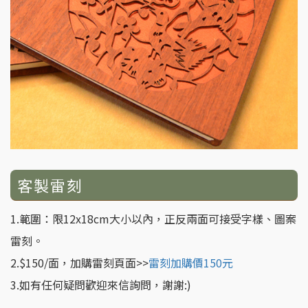
客製雷刻
1.範圍：限12x18cm大小以內，正反兩面可接受字樣、圖案
雷刻。
2.$150/面，加購雷刻頁面>>
雷刻加購價150元
3.如有任何疑問歡迎來信詢問，謝謝:)