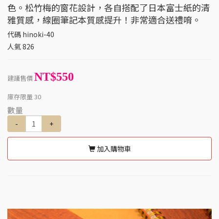
色。松竹梅的窗花設計，各自搭配了日本富士紙的清
雅質感，線圈筆記本質感提升！非常適合送禮唷。
代碼
hinoki-40
人氣
826
NT$550
建議售價
庫存限量
30
數量
-
+
加入購物車