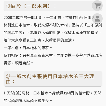
◎關於【一郎木創】：
0
2008年成立的一郎木創，十年走來，持續自行從日本人工
林引進日本檜木，取代來源不明的木材；堅持以「三不原則
的無垢工序」，為喜愛木頭的朋友、保留木頭原來的樣子，
陪伴大家享受真正無毒、永續環保的生活。
一郎木創，日本檜木的專家。
我們相信：只有真正認識木材，才能更進一步學習善待環境
資源，親近自然。
◎一郎木創主張使用日本檜木的三大理
由：
1.天然的防腐材：日本檜木本身就具有特殊的檜木醇，天然
的抑菌劑讓木腐菌不會生長。