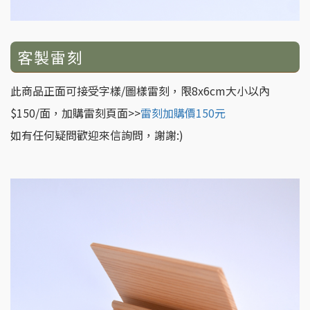
客製雷刻
此商品正面可接受字樣/圖樣雷刻，限8x6cm大小以內
$150/面，加購雷刻頁面>>
雷刻加購價150元
如有任何疑問歡迎來信詢問，謝謝:)