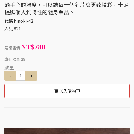
過手心的溫度，可以讓每一個名片盒更臻精彩，十足
提顯個人獨特性的隨身單品。
代碼
hinoki-42
人氣
821
NT$780
建議售價
庫存限量
29
數量
-
+
加入購物車