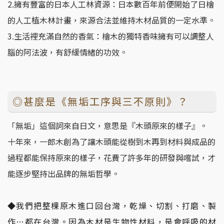
2.擁有豐富的日本人工林資源：日本數百年前便開始了日檜
的人工植木林計畫，來源合法並維持木材品質的一定水準。
3.生活裡充滿自然的香氣：檜木的獨特香味擁有可以調整人
腦的阿法波，有舒緩情緒的功效。
◎甚麼是《無垢工序與三不原則》？
「無垢」這個詞來自日文，意思是『木頭原來的樣子』。
十年來，一郎木創為了讓木頭能從樹到木再到材料與成品的
過程都能保持原來的樣子，花費了許多年的研發與嚐試，才
能逐步堅持出品牌的無垢哲學。
◆我們把整棵原木進口回台灣，乾燥、切割、打磨、製
作…都在台灣。因為木材是生物性材料，是會呼吸的材