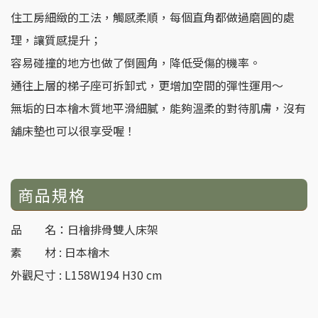
住工房細緻的工法，觸感柔順，每個直角都做過磨圓的處
理，讓質感提升；
容易碰撞的地方也做了倒圓角，降低受傷的機率。
通往上層的梯子座可拆卸式，更增加空間的彈性運用～
無垢的日本檜木質地平滑細膩，能夠溫柔的對待肌膚，沒有
舖床墊也可以很享受喔！
商品規格
品 名：日檜排骨雙人床架
素 材 : 日本檜木
外觀尺寸 : L158W194 H30 cm