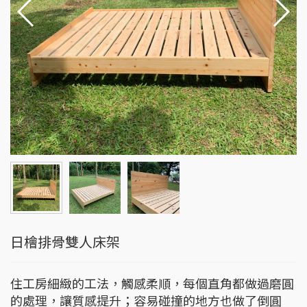
日檜排骨雙人床架
住工房細緻的工法，觸感柔順，每個直角都做過磨圓
的處理，讓質感提升；容易碰撞的地方也做了倒圓