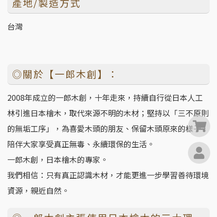
產地/製造方式
台灣
◎關於【一郎木創】：
2008年成立的一郎木創，十年走來，持續自行從日本人工
林引進日本檜木，取代來源不明的木材；堅持以「三不原則
0
的無垢工序」，為喜愛木頭的朋友、保留木頭原來的樣子，
陪伴大家享受真正無毒、永續環保的生活。
一郎木創，日本檜木的專家。
我們相信：只有真正認識木材，才能更進一步學習善待環境
資源，親近自然。