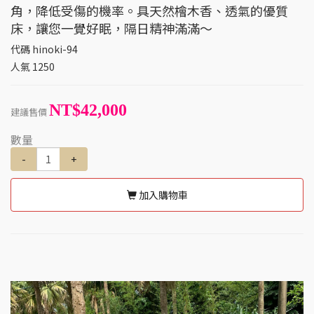
角，降低受傷的機率。具天然檜木香、透氣的優質
床，讓您一覺好眠，隔日精神滿滿～
代碼
hinoki-94
人氣
1250
NT$42,000
建議售價
數量
-
+
加入購物車