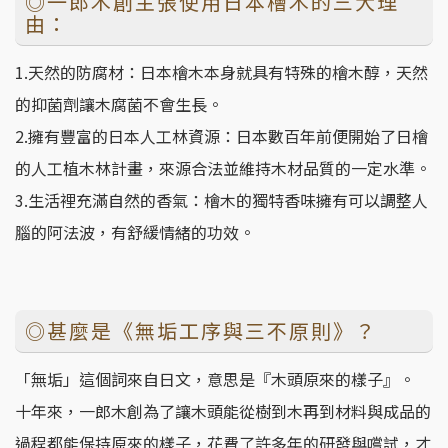
◎一郎木創主張使用日本檜木的三大理
由：
1.天然的防腐材：日本檜木本身就具有特殊的檜木醇，天然
的抑菌劑讓木腐菌不會生長。
2.擁有豐富的日本人工林資源：日本數百年前便開始了日檜
的人工植木林計畫，來源合法並維持木材品質的一定水準。
3.生活裡充滿自然的香氣：檜木的獨特香味擁有可以調整人
腦的阿法波，有舒緩情緒的功效。
◎甚麼是《無垢工序與三不原則》？
「無垢」這個詞來自日文，意思是『木頭原來的樣子』。
十年來，一郎木創為了讓木頭能從樹到木再到材料與成品的
過程都能保持原來的樣子，花費了許多年的研發與嚐試，才