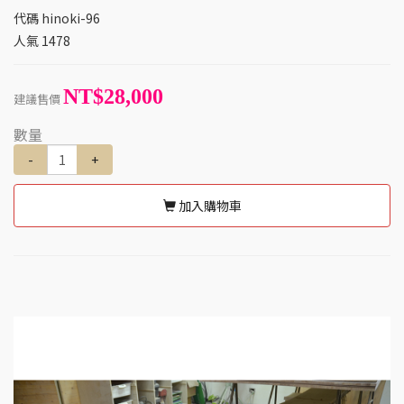
代碼
hinoki-96
人氣
1478
NT$28,000
建議售價
數量
-
+
加入購物車