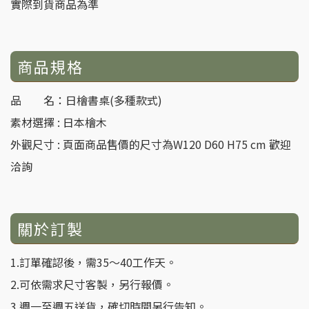
實際到貨商品為準
商品規格
品 名：日檜書桌(多種款式)
素材選擇 : 日本檜木
外觀尺寸 : 頁面商品售價的尺寸為W120 D60 H75 cm
歡迎
洽詢
關於訂製
1.訂單確認後，需35～40工作天。
2.可依需求尺寸客製，另行報價。
3.週一至週五送貨，確切時間另行告知。