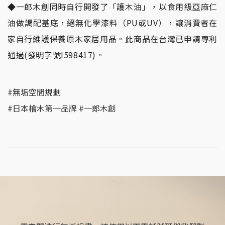
◆一郎木創同時自行開發了「護木油」，以食用級亞麻仁
油做調配基底，絕無化學漆料（PU或UV），讓消費者在
家自行維護保養原木家居用品。此商品在台灣已申請專利
通過(發明字號I598417)。
#無垢空間規劃
#日本檜木第一品牌 #一郎木創