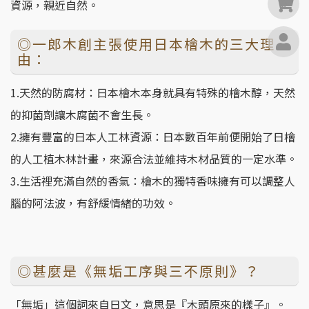
0
資源，親近自然。
◎一郎木創主張使用日本檜木的三大理
由：
1.天然的防腐材：日本檜木本身就具有特殊的檜木醇，天然
的抑菌劑讓木腐菌不會生長。
2.擁有豐富的日本人工林資源：日本數百年前便開始了日檜
的人工植木林計畫，來源合法並維持木材品質的一定水準。
3.生活裡充滿自然的香氣：檜木的獨特香味擁有可以調整人
腦的阿法波，有舒緩情緒的功效。
◎甚麼是《無垢工序與三不原則》？
「無垢」這個詞來自日文，意思是『木頭原來的樣子』。