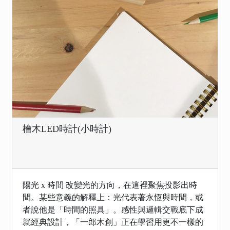
檜木LED時計(小時計)
陽光 x 時間 改變光的方向，在這裡聚焦投影出時
間。某些意義的解釋上：光代表著永恆與時間，或
者說他是「時間的照具」。感性與邏輯交戰底下成
就經典設計，「一郎木創」正在學習用更不一樣的