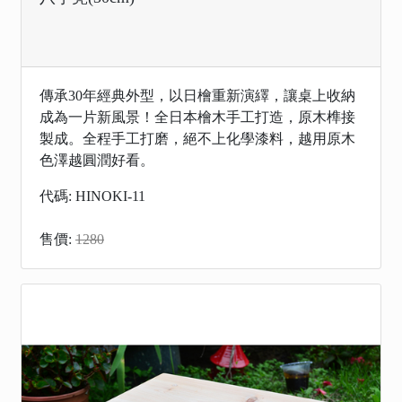
傳承30年經典外型，以日檜重新演繹，讓桌上收納
成為一片新風景！全日本檜木手工打造，原木榫接
製成。全程手工打磨，絕不上化學漆料，越用原木
色澤越圓潤好看。
代碼: HINOKI-11
售價:
1280