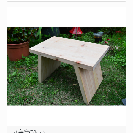
八字凳(30cm)