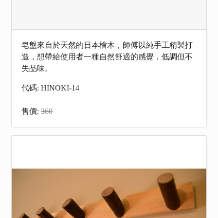
皂盤來自於天然的日本檜木，師傅以純手工精製打
造，想帶給使用者一種自然舒適的感覺，低調但不
失品味。
代碼: HINOKI-14
售價:
360