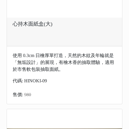
心持木面紙盒(大)
使用 0.3cm 日檜厚單打造，天然的木紋及年輪就是
「無垢設計」的展現，有檜木香的抽取體驗，適用
於市售軟包裝抽取面紙。
代碼: HINOKI-09
售價:
980