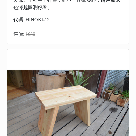
製成。全程手工打磨，絕不上化學漆料，越用原木
色澤越圓潤好看。
代碼: HINOKI-12
售價:
1680