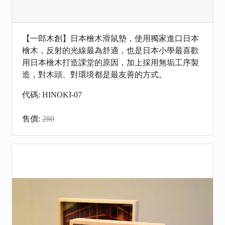
【一郎木創】日本檜木滑鼠墊，使用獨家進口日本
檜木，反射的光線最為舒適，也是日本小學最喜歡
用日本檜木打造課堂的原因，加上採用無垢工序製
造，對木頭、對環境都是最友善的方式。
代碼: HINOKI-07
售價:
280