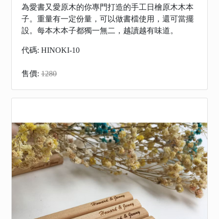
為愛書又愛原木的你專門打造的手工日檜原木木本
子。重量有一定份量，可以做書檔使用，還可當擺
設。每本木本子都獨一無二，越讀越有味道。
代碼: HINOKI-10
售價:
1280