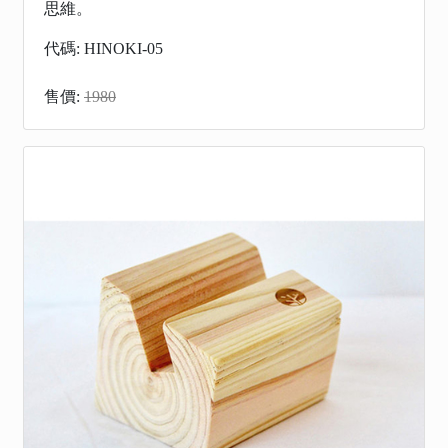
思維。
代碼: HINOKI-05
售價:
1980