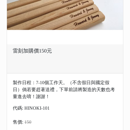
雷刻加購價150元
製作日程：7-10個工作天。（不含假日與國定假
日）倘若要趕著送禮，下單前請將製造的天數也考
量進去唷！謝謝！
代碼: HINOKI-101
售價:
150