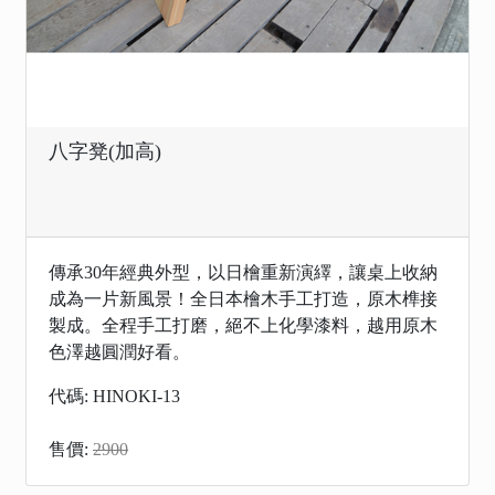
八字凳(加高)
傳承30年經典外型，以日檜重新演繹，讓桌上收納
成為一片新風景！全日本檜木手工打造，原木榫接
製成。全程手工打磨，絕不上化學漆料，越用原木
色澤越圓潤好看。
代碼: HINOKI-13
售價:
2900