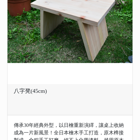
八字凳(45cm)
傳承30年經典外型，以日檜重新演繹，讓桌上收納
成為一片新風景！全日本檜木手工打造，原木榫接