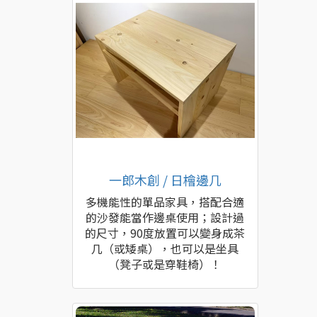
一郎木創 / 日檜邊几
多機能性的單品家具，搭配合適
的沙發能當作邊桌使用；設計過
的尺寸，90度放置可以變身成茶
几（或矮桌），也可以是坐具
（凳子或是穿鞋椅）！