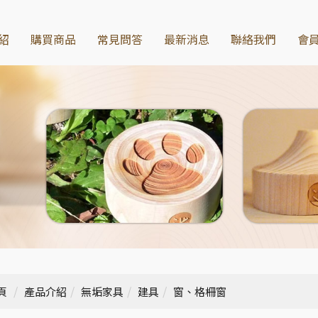
紹
購買商品
常見問答
最新消息
聯絡我們
會
頁
產品介紹
無垢家具
建具
窗、格柵窗