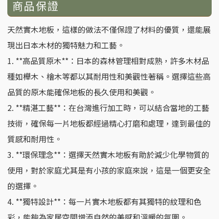
商品保證
天然實木地板，這樣的做法不僅保證了材料的優質，還能展
現出日本木材的獨特魅力和工藝。
1. **高品質原木**：日本的森林管理相對成熟，許多木材品
種如櫸木、檜木等都以其耐用性和美觀性著稱。選擇這些高
品質的原木能確保地板的長久使用和美觀。
2. **精湛工藝**：在台灣進行加工時，可以結合當地的工藝
技術，確保每一片地板都經過精心打磨和處理，達到最佳的
質感和耐用性。
3. **環保理念**：選擇天然實木地板有助於減少化學物質的
使用，對於家庭尤其是有小孩的家庭來說，這是一個更安全
的選擇。
4. **獨特設計**：每一片實木地板都有其獨特的紋理和色
彩，能夠為家居空間增添自然的美感和溫暖的氛圍。