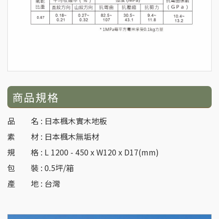
商品規格
品 名 : 日本楓木實木地板
素 材 : 日本楓木無垢材
規 格 : L 1200 - 450 x W120 x D17(mm)
包 裝 : 0.5坪/箱
產 地 : 台灣