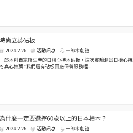
成為陪伴大家安心生活的優質選擇。
時尚立蕊砧板
2024.2.26
活動訊息
一郎木創館
一郎木創自家所生產的日檜心持木砧板，這次實驗測試日檜心持
💪真心推薦#我們還有砧板回廠保養服務喔...
為什麼一定要選擇60歲以上的日本檜木？
2024.2.26
活動訊息
一郎木創館