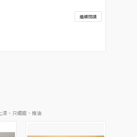
繼續閱讀
不上漆、只細磨、推油