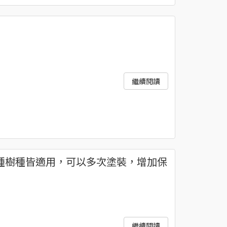
保持原來的樣子， 花費了許多年的研發與嚐試，才能逐步堅
繼續閱讀
種樹種皆適用，可以多次塗裝，增加保
繼續閱讀