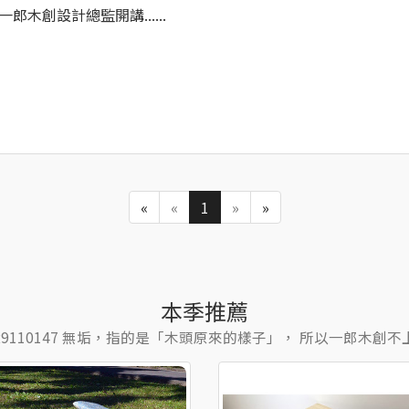
一郎木創設計總監開講......
«
«
1
»
»
本季推薦
9110147 無垢，指的是「木頭原來的樣子」， 所以一郎木創